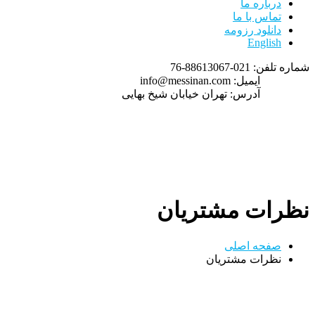
درباره ما
تماس با ما
دانلود رزومه
English
شماره تلفن:
021-88613067-76
ایمیل:
info@messinan.com
آدرس:
تهران خیابان شیخ بهایی
نظرات مشتریان
صفحه اصلی
نظرات مشتریان