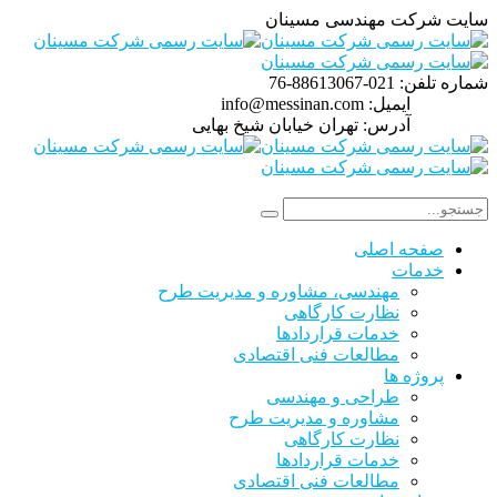
سایت شرکت مهندسی مسینان
شماره تلفن:
021-88613067-76
ایمیل:
info@messinan.com
آدرس:
تهران خیابان شیخ بهایی
صفحه اصلی
خدمات
مهندسی، مشاوره و مدیریت طرح
نظارت کارگاهی
خدمات قراردادها
مطالعات فنی اقتصادی
پروژه ها
طراحی و مهندسی
مشاوره و مدیریت طرح
نظارت کارگاهی
خدمات قراردادها
مطالعات فنی اقتصادی