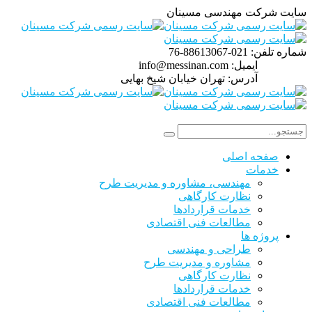
سایت شرکت مهندسی مسینان
شماره تلفن:
021-88613067-76
ایمیل:
info@messinan.com
آدرس:
تهران خیابان شیخ بهایی
صفحه اصلی
خدمات
مهندسی، مشاوره و مدیریت طرح
نظارت کارگاهی
خدمات قراردادها
مطالعات فنی اقتصادی
پروژه ها
طراحی و مهندسی
مشاوره و مدیریت طرح
نظارت کارگاهی
خدمات قراردادها
مطالعات فنی اقتصادی