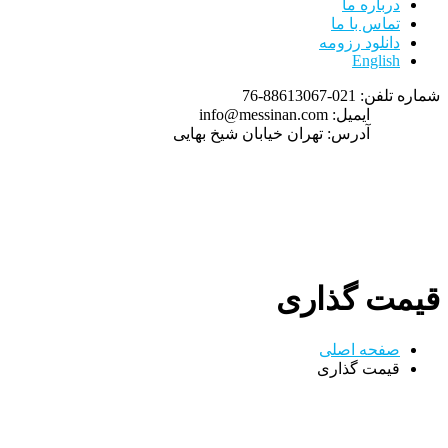
درباره ما
تماس با ما
دانلود رزومه
English
شماره تلفن:
021-88613067-76
ایمیل:
info@messinan.com
آدرس:
تهران خیابان شیخ بهایی
قیمت گذاری
صفحه اصلی
قیمت گذاری