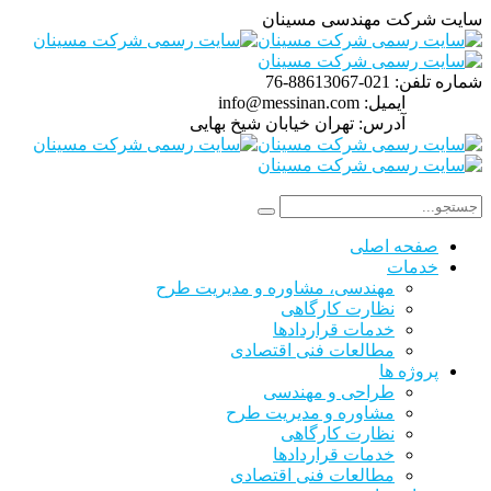
سایت شرکت مهندسی مسینان
شماره تلفن:
021-88613067-76
ایمیل:
info@messinan.com
آدرس:
تهران خیابان شیخ بهایی
صفحه اصلی
خدمات
مهندسی، مشاوره و مدیریت طرح
نظارت کارگاهی
خدمات قراردادها
مطالعات فنی اقتصادی
پروژه ها
طراحی و مهندسی
مشاوره و مدیریت طرح
نظارت کارگاهی
خدمات قراردادها
مطالعات فنی اقتصادی