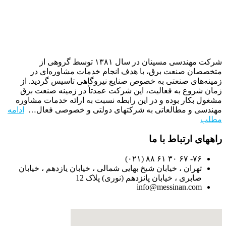
شرکت مهندسی مسینان در سال ۱۳۸۱ توسط گروهی از
متخصصان صنعت برق، با هدف انجام خدمات مشاوره‌ای در
زمینه‌های صنعتی به خصوص صنایع نیروگاهی تاسیس گردید. از
زمان شروع به فعالیت، این شرکت عمدتاً در زمینه صنعت برق
مشغول بکار بوده و در این رابطه نسبت به ارائه خدمات مشاوره
مهندسی و مطالعاتی به شرکتهای دولتی و خصوصی فعال…
ادامه
مطلب
راههای ارتباط با ما
۷۶- ۶۷ ۳۰ ۶۱ ۸۸ (۰۲۱)
تهران ، خیابان شیخ بهایی شمالی ، خیابان یازدهم ، خیابان
صابری ، خیابان پانزدهم (نوری) پلاک 12
info@messinan.com