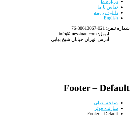
درباره ما
تماس با ما
دانلود رزومه
English
شماره تلفن:
021-88613067-76
ایمیل:
info@messinan.com
آدرس:
تهران خیابان شیخ بهایی
Footer – Default
صفحه اصلی
سازنده فوتر
Footer – Default