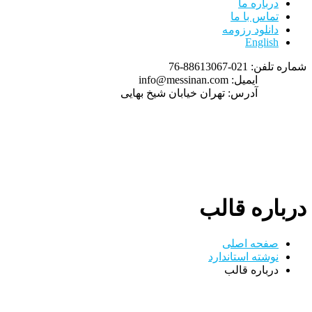
درباره ما
تماس با ما
دانلود رزومه
English
شماره تلفن:
021-88613067-76
ایمیل:
info@messinan.com
آدرس:
تهران خیابان شیخ بهایی
درباره قالب
صفحه اصلی
نوشته استاندارد
درباره قالب