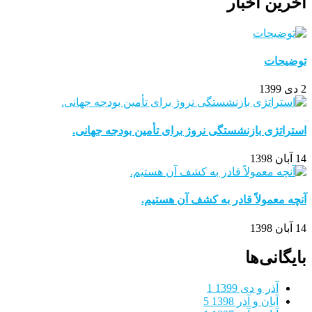
آخرین اخبار
توضیحات
2 دی 1399
استراتژی بازنشستگی نروژ برای تأمین بودجه جهانی.
14 آبان 1398
آنچه معمولاً قادر به کشف آن هستیم.
14 آبان 1398
بایگانی‌ها
آذر و دی 1399
1
آبان و آذر 1398
5