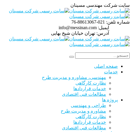
سایت شرکت مهندسی مسینان
شماره تلفن:
021-88613067-76
ایمیل:
info@messinan.com
آدرس:
تهران خیابان شیخ بهایی
صفحه اصلی
خدمات
مهندسی، مشاوره و مدیریت طرح
نظارت کارگاهی
خدمات قراردادها
مطالعات فنی اقتصادی
پروژه ها
طراحی و مهندسی
مشاوره و مدیریت طرح
نظارت کارگاهی
خدمات قراردادها
مطالعات فنی اقتصادی