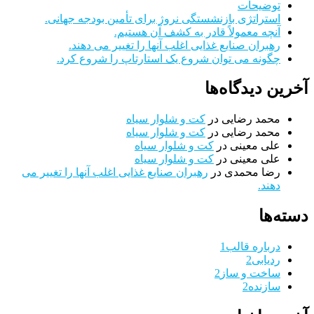
توضیحات
استراتژی بازنشستگی نروژ برای تأمین بودجه جهانی.
آنچه معمولاً قادر به کشف آن هستیم.
رهبران صنایع غذایی اغلب آنها را تغییر می دهند.
چگونه می توان شروع یک استارتاپ را شروع کرد.
آخرین دیدگاه‌ها
محمد رضایی
در
کت و شلوار سیاه
محمد رضایی
در
کت و شلوار سیاه
علی معینی
در
کت و شلوار سیاه
علی معینی
در
کت و شلوار سیاه
رضا محمدی
در
رهبران صنایع غذایی اغلب آنها را تغییر می
دهند.
دسته‌ها
درباره قالب
1
ردیابی
2
ساخت و ساز
2
سازنده
2